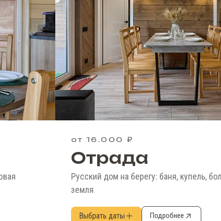
от 16.000 ₽
Отрада
рвая
Русский дом на берегу: баня, купель, б
земля
Выбрать даты
Подробнее