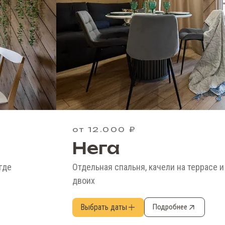
от 12.000 ₽
Нега
где
Отдельная спальня, качели на террасе и
двоих
Выбрать даты
Подробнее