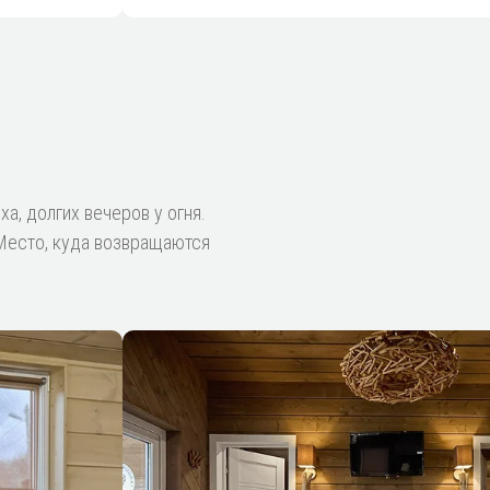
а, долгих вечеров у огня.
. Место, куда возвращаются