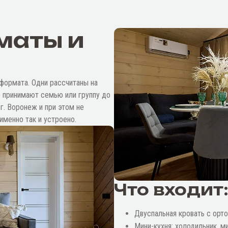
маты и
формата. Одни рассчитаны на
е принимают семью или группу до
 г. Воронеж и при этом не
именно так и устроено.
Что входит
Двуспальная кровать с орт
Мини-кухня: холодильник, м