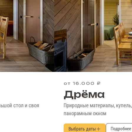
от 16.000 ₽
Дрёма
ольшой стол и своя
Природные материалы, купель,
панорамным окном
Выбрать даты
Подробнее