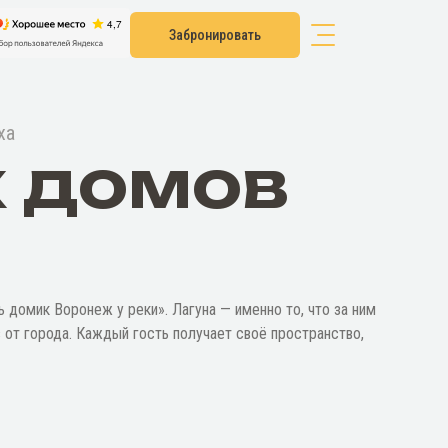
Забронировать
ха
х домов
ь домик Воронеж у реки». Лагуна — именно то, что за ним
 от города. Каждый гость получает своё пространство,