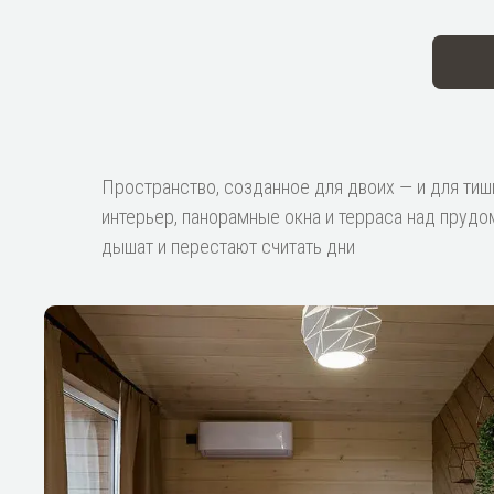
Пространство, созданное для двоих — и для тиш
интерьер, панорамные окна и терраса над прудо
дышат и перестают считать дни