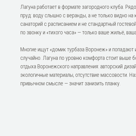
Лагуна работает в формате загородного клуба. Ряд
пруд: воду слышно с веранды, а не только видно на к
санаторий с расписанием и не стандартный гостево
по звонку и «тихого часа» — только ваше жильё, ваша
Многие ищут «домик турбаза Воронеж» и попадают 
случайно. Лагуна по уровню комфорта стоит выше 
отдыха Воронежского направления: авторский дизай
экологичные материалы, отсутствие массовости. На
привычном смысле — значит занизить планку.