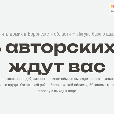
нять домик в Воронеже и области — Лагуна база отды
 авторски
ждут вас
е слышать соседей, запрос в поиске обычно выглядит просто: «снят
кого пруда, Хохольский район Воронежской области, 50 километров
террасу и выход к воде.